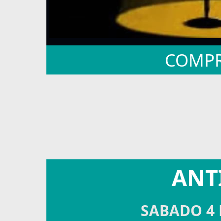
COMPR
ANT
SABADO 4 D